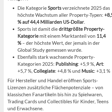
Die Kategorie
Sports
verzeichnete 2025 das
höchste Wachstum aller Property-Typen:
+8,
% auf 44,4 Milliarden US-Dollar
.
Sports ist damit die
drittgrößte Property-
Kategorie
mit einem Marktanteil von
11,4
%
– der höchste Wert, der jemals in der
Global Study gemessen wurde.
Ebenfalls stark wachsende Property-
Kategorien 2025:
Publishing
: +5,9 %,
Art
:
+5,7 %,
Collegiate
: +4,8 % und
Music
: +3,1 %
Für Hersteller und Handel eröffnen Sports-
Lizenzen zusätzliche Flächenpotenziale – von
klassischen Fanartikeln bis hin zu Spielwaren,
Trading Cards und Collectibles für Kinder, Teens
und Erwachsene.