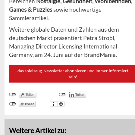
Bereichen
Nostalgie, Gesundheit, Wohlbefinden,
Games & Puzzles
sowie hochwertige
Sammlerartikel.
Weitere globale Daten und Zahlen aus dem
deutschen Markt präsentiert Petra Strobl,
Managing Director Licensing International
Germany, am 24. Juni auf der BrandMania.
das spielzeug-Newsletter abonnieren und immer informiert
sein!
Weitere Artikel zu: