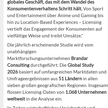
globales Geschäft, das mit dem Wandel des
Konsumentenverhaltens Schritt hält.
Von Sport
und Entertainment über Anime und Gaming bis
hin zu Location-Based Experiences – Licensing
vertieft das Engagement der Konsumenten auf
vielfältige Weise und treibt Umsätze.“
Die jährlich erscheinende Studie wird vom
unabhängigen
Marktforschungsunternehmen
Brandar
Consulting
durchgeführt. Die
Global Study
2026
basiert auf umfangreichen Marktdaten und
Umfrageergebnissen aus
51 Ländern
in allen
sieben großen geografischen Regionen. Insgesam
flossen Licensing-Daten von
1.068 Unternehmen
weltweit
in die Analyse ein.
In Zeiten wirtschaftlicher Unsicherheit und