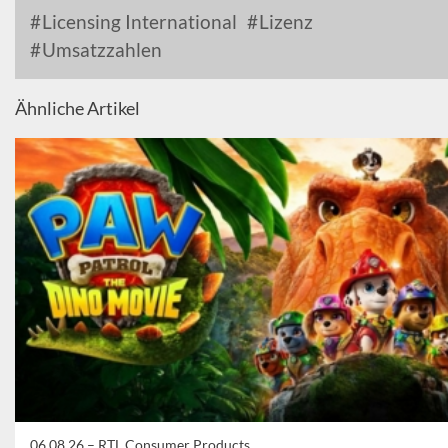
Licensing International
Lizenz
Umsatzzahlen
Ähnliche Artikel
06.08.26 –
RTL Consumer Products