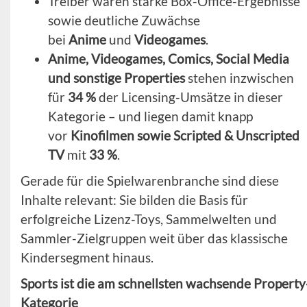
Treiber waren starke Box-Office-Ergebnisse
sowie deutliche Zuwächse
bei
Anime
und
Videogames
.
Anime, Videogames, Comics, Social Media
und sonstige Properties
stehen inzwischen
für
34 %
der Licensing-Umsätze in dieser
Kategorie – und liegen damit knapp
vor
Kinofilmen sowie Scripted & Unscripted
TV
mit
33 %
.
Gerade für die Spielwarenbranche sind diese
Inhalte relevant: Sie bilden die Basis für
erfolgreiche Lizenz-Toys, Sammelwelten und
Sammler-Zielgruppen weit über das klassische
Kindersegment hinaus.
Sports ist die am schnellsten wachsende Property
Kategorie