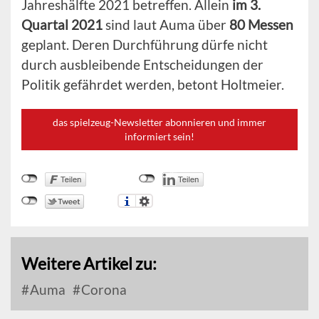
Jahreshälfte 2021 betreffen. Allein
im 3.
Quartal 2021
sind laut Auma über
80 Messen
geplant. Deren Durchführung dürfe nicht
durch ausbleibende Entscheidungen der
Politik gefährdet werden, betont Holtmeier.
das spielzeug-Newsletter abonnieren und immer
informiert sein!
Weitere Artikel zu:
Auma
Corona