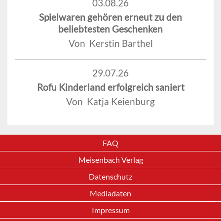
03.08.26
Spielwaren gehören erneut zu den
beliebtesten Geschenken
Von Kerstin Barthel
29.07.26
Rofu Kinderland erfolgreich saniert
Von Katja Keienburg
FAQ
Meisenbach Verlag
Datenschutz
Mediadaten
Impressum