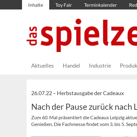
Inhalte
Toy Fair
Terminkalender
Red
Aktuelles
Handel
Industrie
Produk
26.07.22 –
Herbstausgabe der Cadeaux
Nach der Pause zurück nach L
Zum 60. Mal präsentiert die Cadeaux Leipzig aktu
Genießen. Die Fachmesse findet vom 3. bis 5. Sept