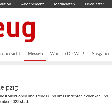
aktion
Abonnement
Mediadaten
Newsletter
tübersicht
Messen
Wünsch Dir Was!
Ausgaben 
eipzig
elle Kollektionen und Trends rund ums Einrichten, Schenken und
ember 2022 statt.