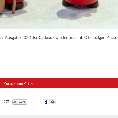
rbst-Ausgabe 2022 der Cadeaux wieder präsent. © Leipziger Messe
Zurück zum Artikel