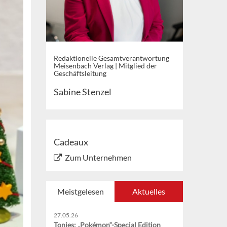
Redaktionelle Gesamtverantwortung
Meisenbach Verlag | Mitglied der
Geschäftsleitung
Sabine Stenzel
Cadeaux
Zum Unternehmen
Meistgelesen
Aktuelles
27.05.26
Tonies: „Pokémon“-Special Edition