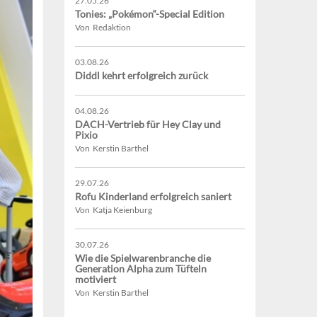
27.05.26
Tonies: „Pokémon“-Special Edition
Von Redaktion
03.08.26
Diddl kehrt erfolgreich zurück
04.08.26
DACH-Vertrieb für Hey Clay und
Pixio
Von Kerstin Barthel
29.07.26
Rofu Kinderland erfolgreich saniert
Von Katja Keienburg
30.07.26
Wie die Spielwarenbranche die
Generation Alpha zum Tüfteln
motiviert
Von Kerstin Barthel