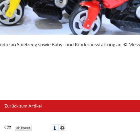
reite an Spielzeug sowie Baby- und Kinderausstattung an. © Mes
Zurück zum Artikel