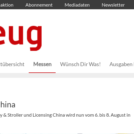
aktion
Abonnement
Mediadaten
Newsletter
tübersicht
Messen
Wünsch Dir Was!
Ausgaben 
China
& Stroller und Licensing China wird nun vom 6. bis 8. August in