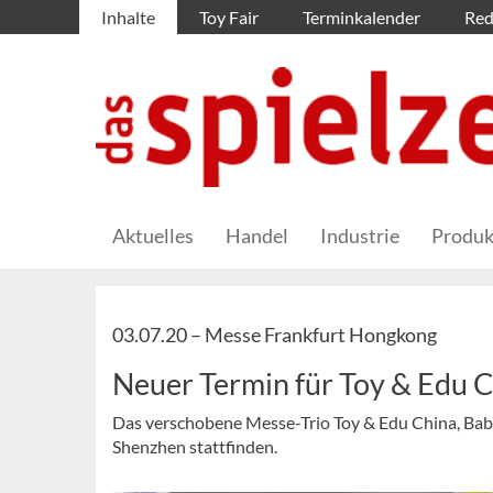
Inhalte
Toy Fair
Terminkalender
Red
Aktuelles
Handel
Industrie
Produk
03.07.20 –
Messe Frankfurt Hongkong
Neuer Termin für Toy & Edu 
Das verschobene Messe-Trio Toy & Edu China, Baby 
Shenzhen stattfinden.