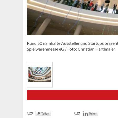
Rund 50 namhafte Aussteller und Startups präsenti
Spielwarenmesse eG / Foto: Christian Hartlmaier