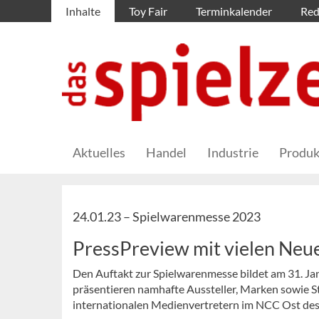
Inhalte
Toy Fair
Terminkalender
Red
Aktuelles
Handel
Industrie
Produk
24.01.23 –
Spielwarenmesse 2023
PressPreview mit vielen Ne
Den Auftakt zur Spielwarenmesse bildet am 31. Ja
präsentieren namhafte Aussteller, Marken sowie St
internationalen Medienvertretern im NCC Ost de