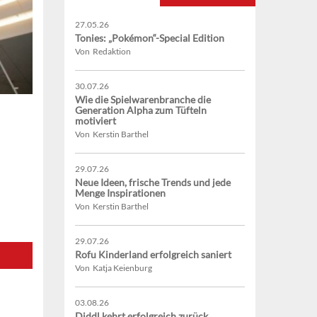
27.05.26
Tonies: „Pokémon“-Special Edition
Von Redaktion
30.07.26
Wie die Spielwarenbranche die
Generation Alpha zum Tüfteln
motiviert
Von Kerstin Barthel
29.07.26
Neue Ideen, frische Trends und jede
Menge Inspirationen
Von Kerstin Barthel
29.07.26
Rofu Kinderland erfolgreich saniert
Von Katja Keienburg
03.08.26
Diddl kehrt erfolgreich zurück