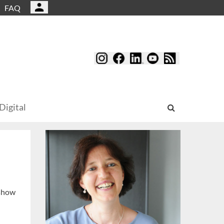
FAQ
Digital
nshow