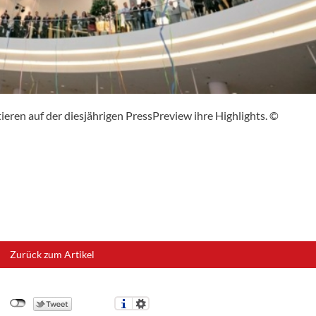
eren auf der diesjährigen PressPreview ihre Highlights. ©
Zurück zum Artikel