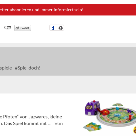
etter abonnieren und immer informiert sein!
spiele
Spiel doch!
e Pfoten“ von Jazwares, kleine
. Das Spiel kommt mit ...
Von