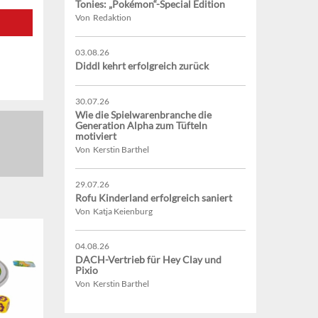
Tonies: „Pokémon“-Special Edition
Von Redaktion
03.08.26
Diddl kehrt erfolgreich zurück
30.07.26
Wie die Spielwarenbranche die
Generation Alpha zum Tüfteln
motiviert
Von Kerstin Barthel
29.07.26
Rofu Kinderland erfolgreich saniert
Von Katja Keienburg
04.08.26
DACH-Vertrieb für Hey Clay und
Pixio
Von Kerstin Barthel