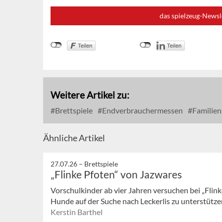
das spielzeug-Newsl
Weitere Artikel zu:
Brettspiele
Endverbrauchermessen
Familien
Ähnliche Artikel
27.07.26 –
Brettspiele
„Flinke Pfoten“ von Jazwares
Vorschulkinder ab vier Jahren versuchen bei „Flink
Hunde auf der Suche nach Leckerlis zu unterstützen
Kerstin Barthel