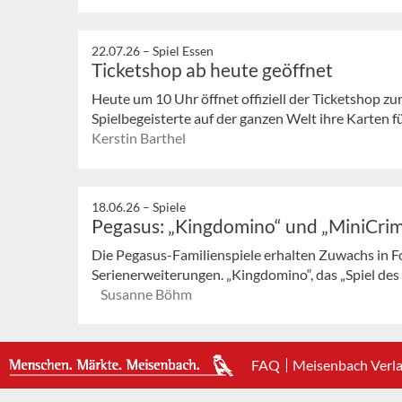
22.07.26 –
Spiel Essen
Ticketshop ab heute geöffnet
Heute um 10 Uhr öffnet offiziell der Ticketshop z
Spielbegeisterte auf der ganzen Welt ihre Karten fü
Kerstin Barthel
18.06.26 –
Spiele
Pegasus: „Kingdomino“ und „MiniCri
Die Pegasus-Familienspiele erhalten Zuwachs in F
Serienerweiterungen. „Kingdomino“, das „Spiel des J
Susanne Böhm
FAQ
Meisenbach Verl