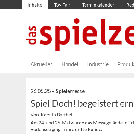
Inhalte
Toy Fair
Terminkalender
Red
Aktuelles
Handel
Industrie
Produk
26.05.25 –
Spielemesse
Spiel Doch! begeistert er
Von Kerstin Barthel
Am 24. und 25. Mai wurde das Messegelände in Frie
Bodensee ging in ihre dritte Runde.