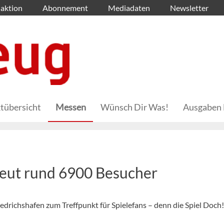
aktion
Abonnement
Mediadaten
Newsletter
tübersicht
Messen
Wünsch Dir Was!
Ausgaben 
neut rund 6900 Besucher
drichshafen zum Treffpunkt für Spielefans – denn die Spiel Doch