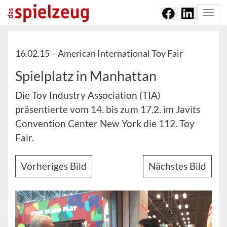
Togg
navi
16.02.15 –
American International Toy Fair
Spielplatz in Manhattan
Die Toy Industry Association (TIA)
präsentierte vom 14. bis zum 17.2. im Javits
Convention Center New York die 112. Toy
Fair.
Vorheriges Bild
Nächstes Bild