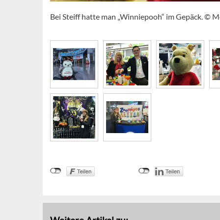
Bei Steiff hatte man „Winniepooh“ im Gepäck. © M