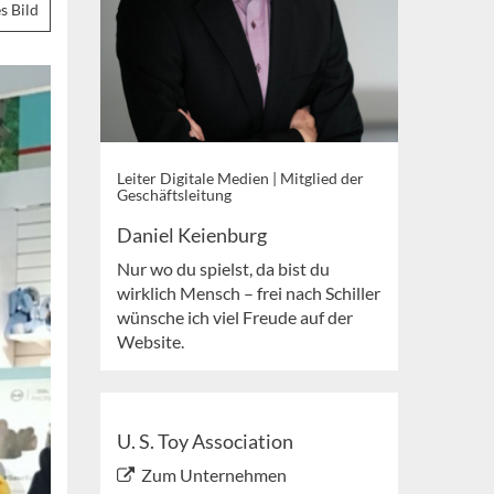
s Bild
Leiter Digitale Medien | Mitglied der
Geschäftsleitung
Daniel Keienburg
Nur wo du spielst, da bist du
wirklich Mensch – frei nach Schiller
wünsche ich viel Freude auf der
Website.
U. S. Toy Association
Zum Unternehmen