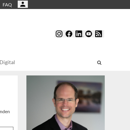
FAQ
Digital
inden