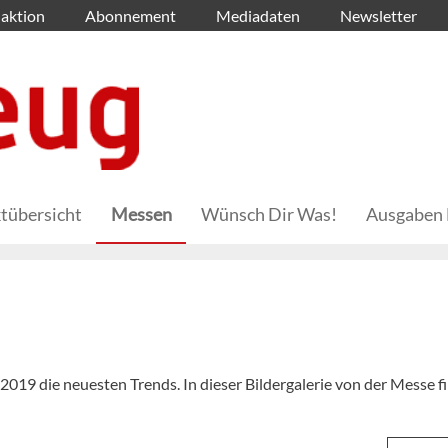
aktion
Abonnement
Mediadaten
Newsletter
tübersicht
Messen
Wünsch Dir Was!
Ausgaben 
 2019 die neuesten Trends. In dieser Bildergalerie von der Messe f