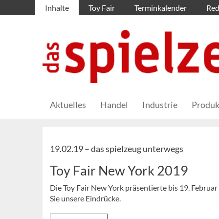
Inhalte
Toy Fair
Terminkalender
Red
Aktuelles
Handel
Industrie
Produk
19.02.19 –
das spielzeug unterwegs
Toy Fair New York 2019
Die Toy Fair New York präsentierte bis 19. Februar
Sie unsere Eindrücke.