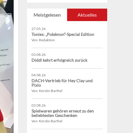
Meistgelesen
Aktuelles
27.05.26
Tonies: „Pokémon“-Special Edition
Von Redaktion
03.08.26
Diddl kehrt erfolgreich zurück
04.08.26
DACH-Vertrieb für Hey Clay und
Pixio
Von Kerstin Barthel
03.08.26
Spielwaren gehören erneut zu den
beliebtesten Geschenken
Von Kerstin Barthel