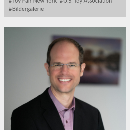
Toy Fair New York
U.S. Toy Association
Bildergalerie