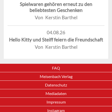
Spielwaren gehören erneut zu den
beliebtesten Geschenken
Von Kerstin Barthel
04.08.26
Hello Kitty und Steiff feiern die Freundschaft
Von Kerstin Barthel
FAQ
Meisenbach Verlag
Datenschutz
Mediadaten
Impressum
Instagram