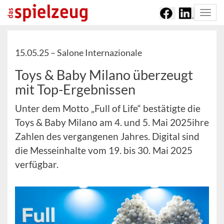
Togg
navi
15.05.25 –
Salone Internazionale
Toys & Baby Milano überzeugt
mit Top-Ergebnissen
Unter dem Motto „Full of Life“ bestätigte die
Toys & Baby Milano am 4. und 5. Mai 2025
ihre
Zahlen des vergangenen Jahres. Digital sind
die Messeinhalte vom 19. bis 30. Mai 2025
verfügbar.