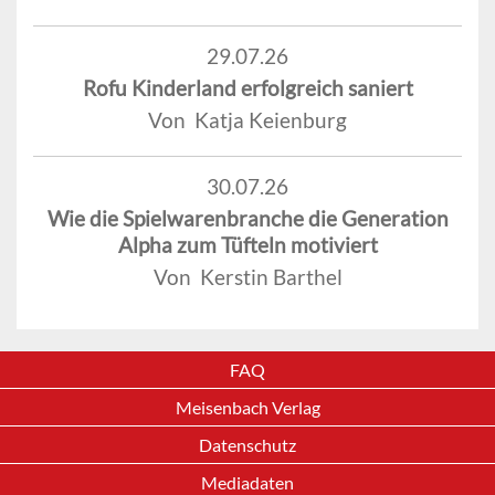
29.07.26
Rofu Kinderland erfolgreich saniert
Von Katja Keienburg
30.07.26
Wie die Spielwarenbranche die Generation
Alpha zum Tüfteln motiviert
Von Kerstin Barthel
FAQ
Meisenbach Verlag
Datenschutz
Mediadaten