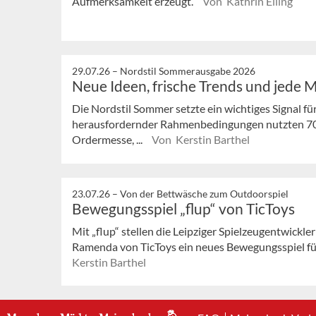
Aufmerksamkeit erzeugt.
Von Kathrin Elling
29.07.26 –
Nordstil Sommerausgabe 2026
Neue Ideen, frische Trends und jede 
Die Nordstil Sommer setzte ein wichtiges Signal fü
herausfordernder Rahmenbedingungen nutzten 7
Ordermesse, ...
Von Kerstin Barthel
23.07.26 –
Von der Bettwäsche zum Outdoorspiel
Bewegungsspiel „flup“ von TicToys
Mit „flup“ stellen die Leipziger Spielzeugentwickl
Ramenda von TicToys ein neues Bewegungsspiel für 
Kerstin Barthel