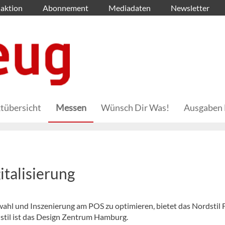
aktion
Abonnement
Mediadaten
Newsletter
tübersicht
Messen
Wünsch Dir Was!
Ausgaben 
italisierung
hl und Inszenierung am POS zu optimieren, bietet das Nordstil
dstil ist das Design Zentrum Hamburg.