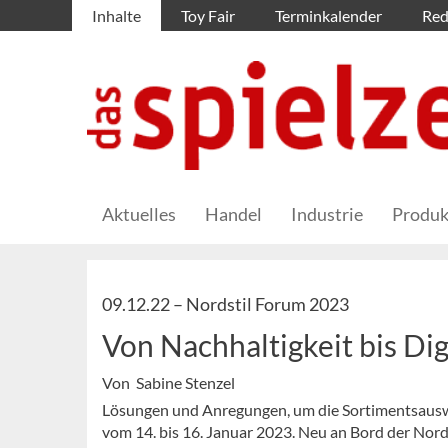
Inhalte
Toy Fair
Terminkalender
Red
Aktuelles
Handel
Industrie
Produk
09.12.22 –
Nordstil Forum 2023
Von Nachhaltigkeit bis Dig
Von Sabine Stenzel
Lösungen und Anregungen, um die Sortimentsauswa
vom 14. bis 16. Januar 2023. Neu an Bord der Nor