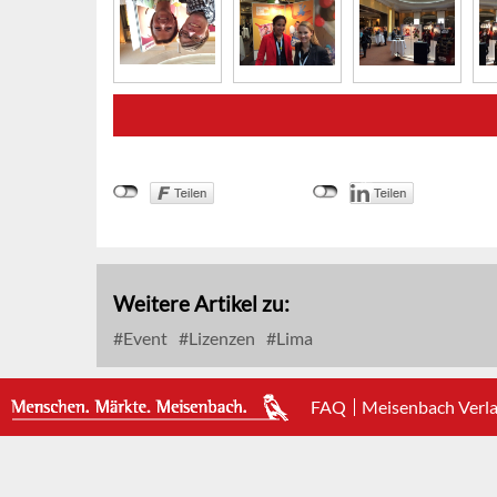
Weitere Artikel zu:
Event
Lizenzen
Lima
FAQ
Meisenbach Verl