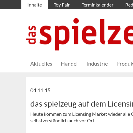
Inhalte
Toy Fair
Terminkalender
Red
Aktuelles
Handel
Industrie
Produk
04.11.15
das spielzeug auf dem Licens
Heute kommen zum Licensing Market wieder alle G
selbstverständlich auch vor Ort.