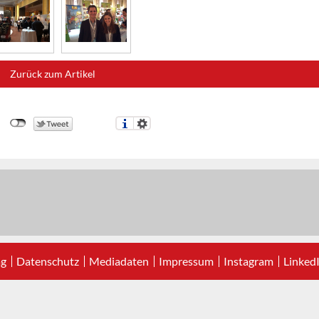
Zurück zum Artikel
ag
Datenschutz
Mediadaten
Impressum
Instagram
Linked