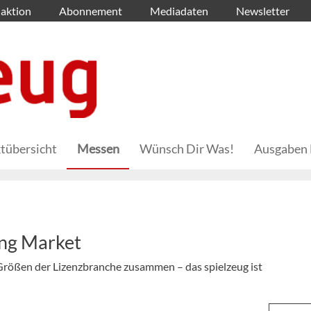
aktion
Abonnement
Mediadaten
Newsletter
tübersicht
Messen
Wünsch Dir Was!
Ausgaben 
ing Market
rößen der Lizenzbranche zusammen – das spielzeug ist