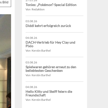
27.05.26
s Bild
Tonies: „Pokémon“-Special Edition
Von Redaktion
03.08.26
Diddl kehrt erfolgreich zurück
04.08.26
DACH-Vertrieb für Hey Clay und
Pixio
Von Kerstin Barthel
03.08.26
Spielwaren gehören erneut zu den
beliebtesten Geschenken
Von Kerstin Barthel
04.08.26
Hello Kitty und Steiff feiern die
Freundschaft
Von Kerstin Barthel