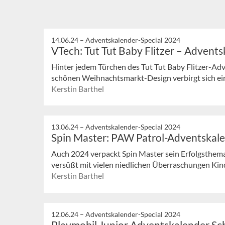
14.06.24 –
Adventskalender-Special 2024
VTech: Tut Tut Baby Flitzer – Advent
Hinter jedem Türchen des Tut Tut Baby Flitzer-Ad
schönen Weihnachtsmarkt-Design verbirgt sich ei
Kerstin Barthel
13.06.24 –
Adventskalender-Special 2024
Spin Master: PAW Patrol-Adventskal
Auch 2024 verpackt Spin Master sein Erfolgsthema
versüßt mit vielen niedlichen Überraschungen Kinde
Kerstin Barthel
12.06.24 –
Adventskalender-Special 2024
Playmobil Junior Adventskalender S