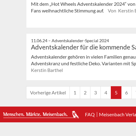
Mit dem „Hot Wheels Adventskalender 2024“ von
Fans weihnachtliche Stimmung auf.
Von Kerstin 
11.06.24 –
Adventskalender-Special 2024
Adventskalender für die kommende S
Adventskalender gehören in vielen Familien genau
Adventskranz und festliche Deko. Varianten mit Spi
Kerstin Barthel
Vorherige Artikel
1
2
3
4
5
6
FAQ
Meisenbach Verl