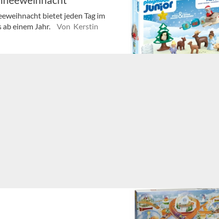
eweihnacht bietet jeden Tag im
s ab einem Jahr.
Von Kerstin