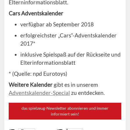
Elterninformationsblatt.
Cars Adventskalender
verfügbar ab September 2018
erfolgreichster „Cars“-Adventskalender
2017*
inklusive Spielspaß auf der Rückseite und
Elterinformationsblatt
* (Quelle: npd Eurotoys)
Weitere Kalender
gibt es in unserem
Adventskalender-Special
zu entdecken.
das spielzeug-Newsletter abonnieren und immer
informiert sein!