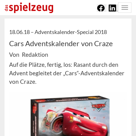
Togg
navi
18.06.18 –
Adventskalender-Special 2018
Cars Adventskalender von Craze
Von Redaktion
Auf die Plätze, fertig, los: Rasant durch den
Advent begleitet der „Cars“-Adventskalender
von Craze.