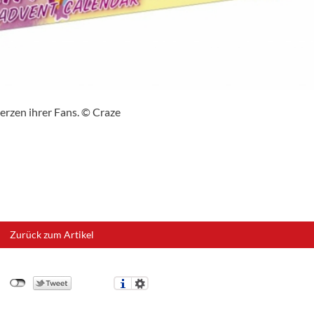
erzen ihrer Fans. © Craze
Zurück zum Artikel