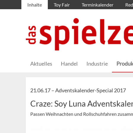
Inhalte
Toy Fair
Terminkalender
Red
Aktuelles
Handel
Industrie
Produk
21.06.17 –
Adventskalender-Special 2017
Craze: Soy Luna Adventskale
Passen Weihnachten und Rollschuhfahren zusamm