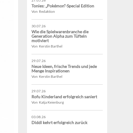
27.05.26
Tonies: „Pokémon“-Special Edition
Von Redaktion
30.07.26
Wie die Spielwarenbranche die
Generation Alpha zum Tüfteln
motiviert
Von Kerstin Barthel
29.07.26
Neue Ideen, frische Trends und jede
Menge Inspirationen
Von Kerstin Barthel
29.07.26
Rofu Kinderland erfolgreich saniert
Von Katja Keienburg
03.08.26
Diddl kehrt erfolgreich zurück