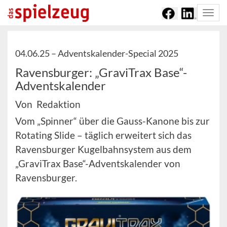
Togg
navi
04.06.25 –
Adventskalender-Special 2025
Ravensburger: „GraviTrax Base“-
Adventskalender
Von Redaktion
Vom „Spinner“ über die Gauss-Kanone bis zur
Rotating Slide – täglich erweitert sich das
Ravensburger Kugelbahnsystem aus dem
„GraviTrax Base“-Adventskalender von
Ravensburger.