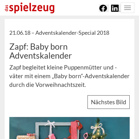
Togg
navi
21.06.18 –
Adventskalender-Special 2018
Zapf: Baby born
Adventskalender
Zapf begleitet kleine Puppenmütter und -
väter mit einem „Baby born“-Adventskalender
durch die Vorweihnachtszeit.
Nächstes Bild