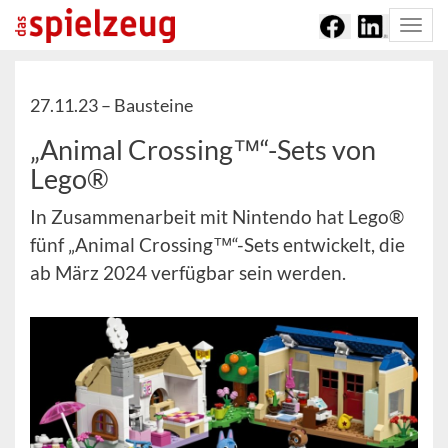
Togg
navi
27.11.23 –
Bausteine
„Animal Crossing™“-Sets von
Lego®
In Zusammenarbeit mit Nintendo hat Lego®
fünf „Animal Crossing™“-Sets entwickelt, die
ab März 2024 verfügbar sein werden.