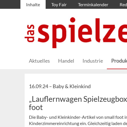
Inhalte
Toy Fair
Terminkalender
Red
Aktuelles
Handel
Industrie
Produk
16.09.24 –
Baby & Kleinkind
„Lauflernwagen Spielzeugbox E
foot
Die Baby- und Kleinkinder-Artikel von small foot i
Kinderzimmereinrichtung ein. Gleichzeitig laden de