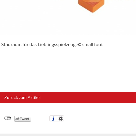
Stauraum für das Lieblingsspielzeug. © small foot
Zurück zum Artikel