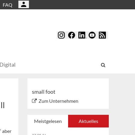
FAQ
Digital
small foot
Zum Unternehmen
ll
Meistgelesen
Aktuelles
“ aber