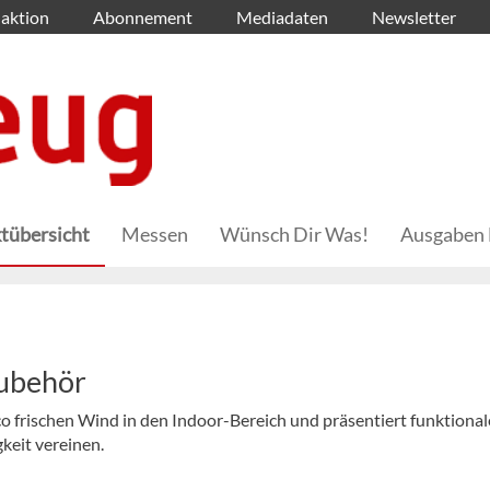
aktion
Abonnement
Mediadaten
Newsletter
tübersicht
Messen
Wünsch Dir Was!
Ausgaben 
Zubehör
co frischen Wind in den Indoor-Bereich und präsentiert funktional
keit vereinen.