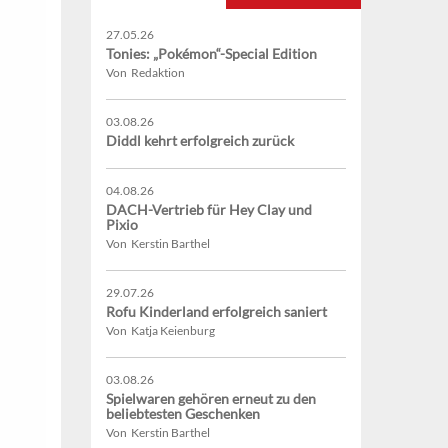
27.05.26
Tonies: „Pokémon“-Special Edition
Von Redaktion
03.08.26
Diddl kehrt erfolgreich zurück
04.08.26
DACH-Vertrieb für Hey Clay und
Pixio
Von Kerstin Barthel
29.07.26
Rofu Kinderland erfolgreich saniert
Von Katja Keienburg
03.08.26
Spielwaren gehören erneut zu den
beliebtesten Geschenken
Von Kerstin Barthel