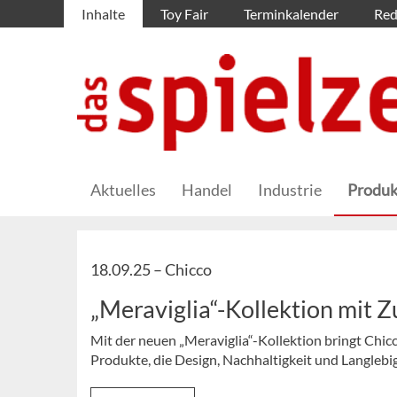
Inhalte
Toy Fair
Terminkalender
Red
Aktuelles
Handel
Industrie
Produk
18.09.25 –
Chicco
„Meraviglia“-Kollektion mit 
Mit der neuen „Meraviglia“-Kollektion bringt Chic
Produkte, die Design, Nachhaltigkeit und Langlebig