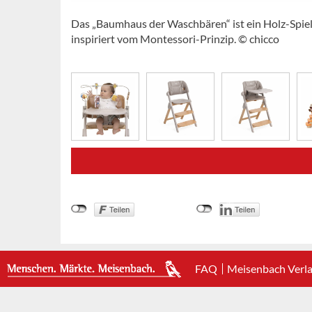
Das „Baumhaus der Waschbären“ ist ein Holz-Spielse
inspiriert vom Montessori-Prinzip. © chicco
FAQ
Meisenbach Verl