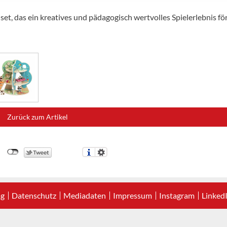
t, das ein kreatives und pädagogisch wertvolles Spielerlebnis fö
Zurück zum Artikel
ag
Datenschutz
Mediadaten
Impressum
Instagram
Linked