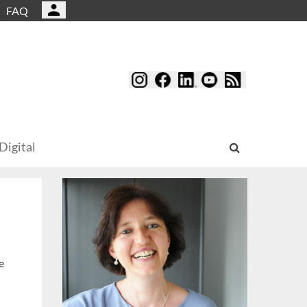
FAQ
Digital
e