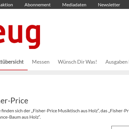
aktion
Abonnement
Mediadaten
Newsletter
tübersicht
Messen
Wünsch Dir Was!
Ausgaben 
er-Price
finden sich der „Fisher-Price Musiktisch aus Holz“, das „Fisher-Pr
ance-Baum aus Holz“.