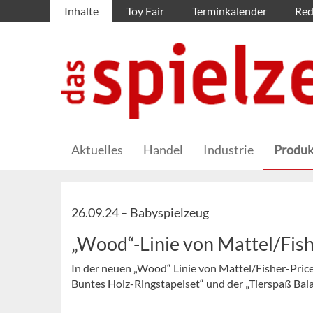
Inhalte
Toy Fair
Terminkalender
Red
Aktuelles
Handel
Industrie
Produk
26.09.24 –
Babyspielzeug
„Wood“-Linie von Mattel/Fish
In der neuen „Wood“ Linie von Mattel/Fisher-Price 
Buntes Holz-Ringstapelset“ und der „Tierspaß Bal