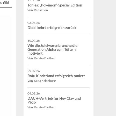
27.05.26
s Bild
Tonies: „Pokémon“-Special Edition
Von Redaktion
03.08.26
Diddl kehrt erfolgreich zurück
30.07.26
Wie die Spielwarenbranche die
Generation Alpha zum Tüfteln
motiviert
Von Kerstin Barthel
29.07.26
Rofu Kinderland erfolgreich saniert
Von Katja Keienburg
04.08.26
DACH-Vertrieb für Hey Clay und
Pixio
Von Kerstin Barthel