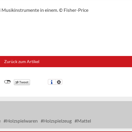
ei Musikinstrumente in einem. © Fisher-Price
Zurück zum Artikel
e
Holzspielwaren
Holzspielzeug
Mattel