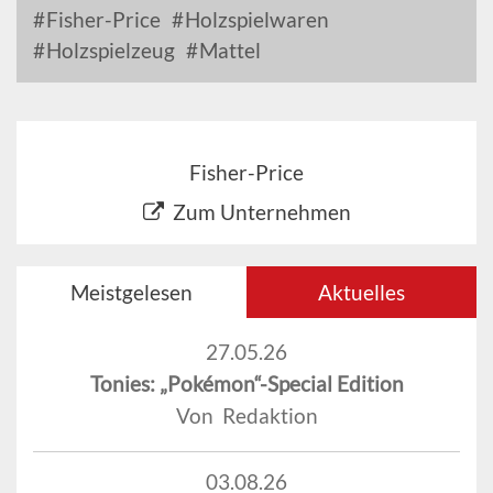
Fisher-Price
Holzspielwaren
Holzspielzeug
Mattel
Fisher-Price
Zum Unternehmen
Meistgelesen
Aktuelles
27.05.26
Tonies: „Pokémon“-Special Edition
Von Redaktion
03.08.26