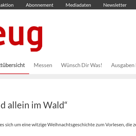
aktion
Abonnement
Mediadaten
Newsletter
tübersicht
Messen
Wünsch Dir Was!
Ausgaben 
d allein im Wald“
s sich um eine witzige Weihnachtsgeschichte zum Vorlesen, die ze