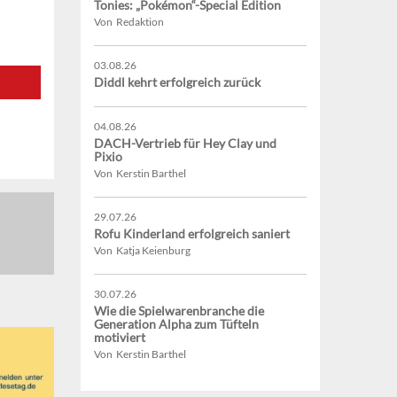
Tonies: „Pokémon“-Special Edition
Von Redaktion
03.08.26
Diddl kehrt erfolgreich zurück
04.08.26
DACH-Vertrieb für Hey Clay und
Pixio
Von Kerstin Barthel
29.07.26
Rofu Kinderland erfolgreich saniert
Von Katja Keienburg
30.07.26
Wie die Spielwarenbranche die
Generation Alpha zum Tüfteln
motiviert
Von Kerstin Barthel