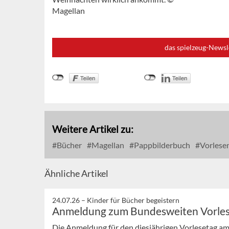
Magellan
das spielzeug-Newsl
Weitere Artikel zu:
Bücher
Magellan
Pappbilderbuch
Vorlese
Ähnliche Artikel
24.07.26 –
Kinder für Bücher begeistern
Anmeldung zum Bundesweiten Vorle
Die Anmeldung für den diesjährigen Vorlesetag am