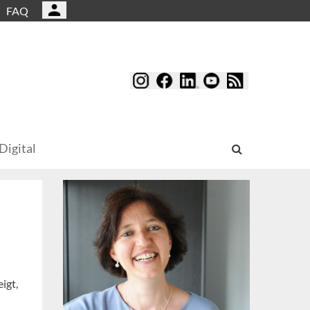
FAQ
Digital
igt,