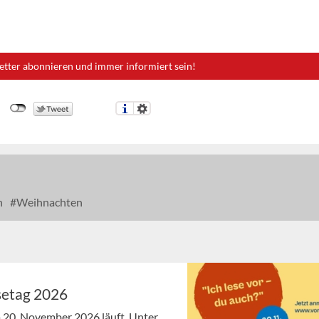
etter abonnieren und immer informiert sein!
n
Weihnachten
setag 2026
 20. November 2026 läuft. Unter