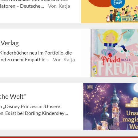
iatoren – Deutsche ...
Von Katja
 Verlag
Kinderbücher neu im Portfolio, die
und zu mehr Empathie ...
Von Katja
che Welt“
 „Disney Prinzessin: Unsere
 Es ist bei Dorling Kindersley ...