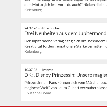
dem Motto „Ich lese vor – du auch?“ rücken die Init
Keienburg
24.07.26 –
Bilderbücher
Drei Neuheiten aus dem Jupitermond
Der Jupitermond Verlag hat gleich drei besondere 
Kreativität fördern, emotionale Stärke vermitteln 
Keienburg
10.07.26 –
Lizenzen
DK: „Disney Prinzessin: Unsere magis
Prinzessinnen-Fans können sich vom Märchenbuch
magische Welt“ von Laura Gilbert verzaubern lassen.
Susanne Böhm