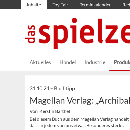
Inhalte
Toy Fair
Terminkalender
Red
Aktuelles
Handel
Industrie
Produk
31.10.24 –
Buchtipp
Magellan Verlag: „Archibal
Von Kerstin Barthel
Bei diesem Buch aus dem Magellan Verlag handelt e
dass in jedem von uns etwas Besonderes steckt.