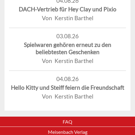
04.08.26
DACH-Vertrieb für Hey Clay und Pixio
Von Kerstin Barthel
03.08.26
Spielwaren gehören erneut zu den
beliebtesten Geschenken
Von Kerstin Barthel
04.08.26
Hello Kitty und Steiff feiern die Freundschaft
Von Kerstin Barthel
FAQ
Meisenbach Verlag