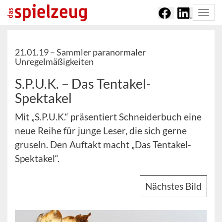
Togg
navi
21.01.19 –
Sammler paranormaler
Unregelmäßigkeiten
S.P.U.K. – Das Tentakel-
Spektakel
Mit „S.P.U.K.“ präsentiert Schneiderbuch eine
neue Reihe für junge Leser, die sich gerne
gruseln. Den Auftakt macht „Das Tentakel-
Spektakel“.
Nächstes Bild