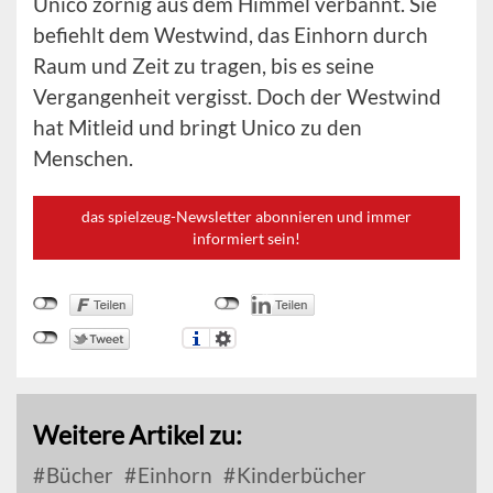
Unico zornig aus dem Himmel verbannt. Sie
befiehlt dem Westwind, das Einhorn durch
Raum und Zeit zu tragen, bis es seine
Vergangenheit vergisst. Doch der Westwind
hat Mitleid und bringt Unico zu den
Menschen.
das spielzeug-Newsletter abonnieren und immer
informiert sein!
Weitere Artikel zu:
Bücher
Einhorn
Kinderbücher