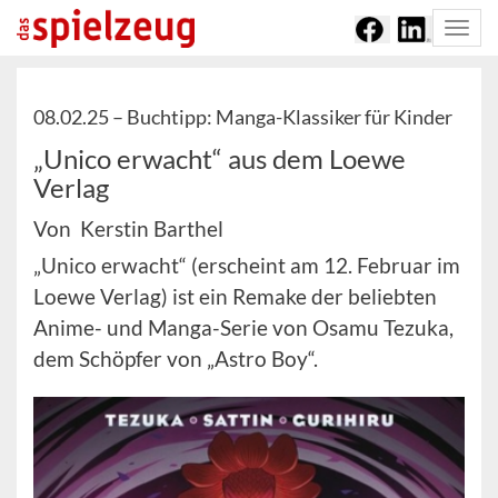
Togg
navi
08.02.25 –
Buchtipp: Manga-Klassiker für Kinder
„Unico erwacht“ aus dem Loewe
Verlag
Von Kerstin Barthel
„Unico erwacht“ (erscheint am 12. Februar im
Loewe Verlag) ist ein Remake der beliebten
Anime- und Manga-Serie von Osamu Tezuka,
dem Schöpfer von „Astro Boy“.