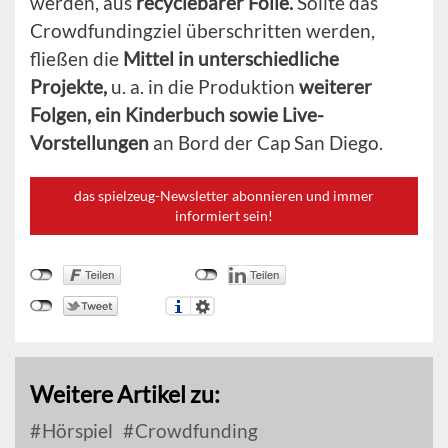
werden, aus
recyclebarer Folie.
Sollte das
Crowdfundingziel überschritten werden,
fließen die
Mittel in unterschiedliche
Projekte,
u. a. in die Produktion
weiterer
Folgen, ein Kinderbuch sowie Live-
Vorstellungen
an Bord der Cap San Diego.
das spielzeug-Newsletter abonnieren und immer
informiert sein!
Weitere Artikel zu:
Hörspiel
Crowdfunding