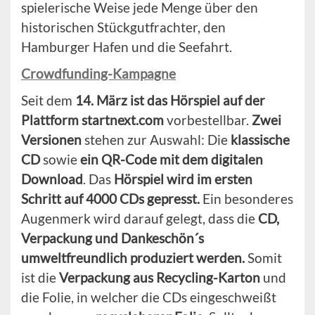
spielerische Weise jede Menge über den
historischen Stückgutfrachter, den
Hamburger Hafen und die Seefahrt.
Crowdfunding-Kampagne
Seit dem
14. März ist das Hörspiel auf der
Plattform startnext.com
vorbestellbar.
Zwei
Versionen
stehen zur Auswahl: Die
klassische
CD
sowie
ein QR-Code mit dem digitalen
Download
. Das
Hörspiel wird im ersten
Schritt auf 4000 CDs gepresst.
Ein besonderes
Augenmerk wird darauf gelegt, dass die
CD,
Verpackung und Dankeschön´s
umweltfreundlich produziert werden.
Somit
ist die
Verpackung aus Recycling-Karton
und
die Folie, in welcher die CDs eingeschweißt