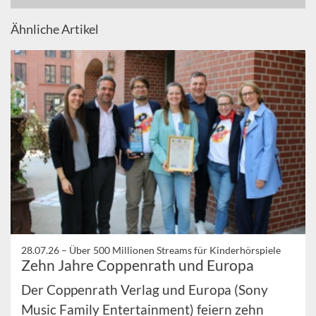
Ähnliche Artikel
28.07.26 –
Über 500 Millionen Streams für Kinderhörspiele
Zehn Jahre Coppenrath und Europa
Der Coppenrath Verlag und Europa (Sony
Music Family Entertainment) feiern zehn