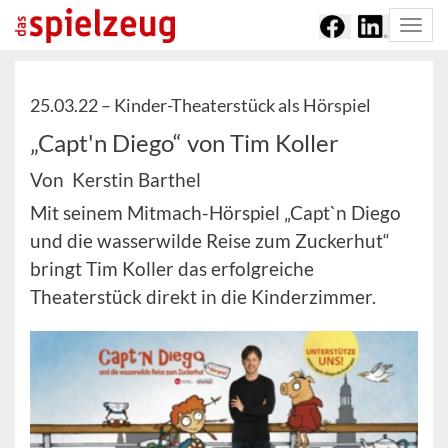
Togg
navi
25.03.22 –
Kinder-Theaterstück als Hörspiel
„Capt'n Diego“ von Tim Koller
Von Kerstin Barthel
Mit seinem Mitmach-Hörspiel „Capt`n Diego
und die wasserwilde Reise zum Zuckerhut“
bringt Tim Koller das erfolgreiche
Theaterstück direkt in die Kinderzimmer.