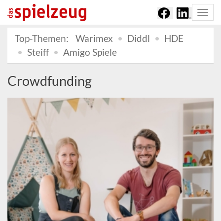
Togg
navi
Top-Themen:
Warimex
Diddl
HDE
Steiff
Amigo Spiele
Crowdfunding