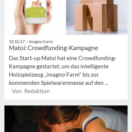
10.10.17 –
imagno Farm
Matoi: Crowdfunding-Kampagne
Das Start-up Matoi hat eine Crowdfunding-
Kampagne gestartet, um das intelligente
Holzspielzeug „imagno Farm“ bis zur
kommenden Spielwarenmesse auf den ...
Von Redaktion