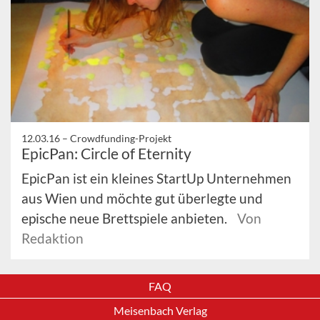
12.03.16 –
Crowdfunding-Projekt
EpicPan: Circle of Eternity
EpicPan ist ein kleines StartUp Unternehmen
aus Wien und möchte gut überlegte und
epische neue Brettspiele anbieten.
Von
Redaktion
FAQ
Meisenbach Verlag