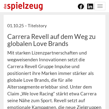
Togg
navi
01.10.25 –
Titelstory
Carrera Revell auf dem Weg zu
globalen Love Brands
Mit starken Lizenzpartnerschaften und
wegweisenden Innovationen setzt die
Carrera Revell Gruppe Impulse und
positioniert ihre Marken immer stärker als
globale Love Brands, die für alle
Alterssegmente erlebbar sind. Unter dem
Claim „We love Racing“ stärkt etwa Carrera
seine Nähe zum Sport. Revell setzt auf
emotionale Kampagnen, die neue Zielgruppen