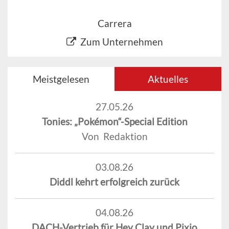
Carrera
Zum Unternehmen
Meistgelesen
Aktuelles
27.05.26
Tonies: „Pokémon“-Special Edition
Von Redaktion
03.08.26
Diddl kehrt erfolgreich zurück
04.08.26
DACH-Vertrieb für Hey Clay und Pixio