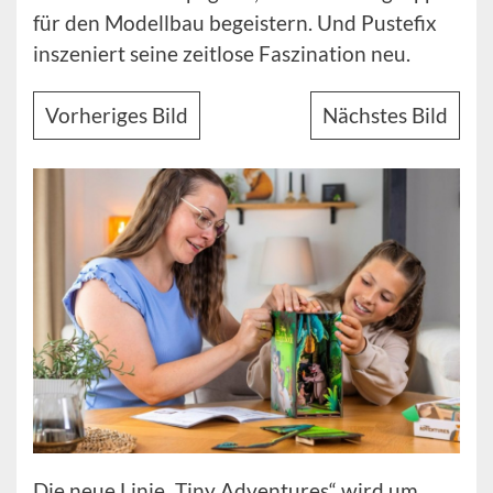
für den Modellbau begeistern. Und Pustefix
inszeniert seine zeitlose Faszination neu.
Vorheriges Bild
Nächstes Bild
Die neue Linie „Tiny Adventures“ wird um