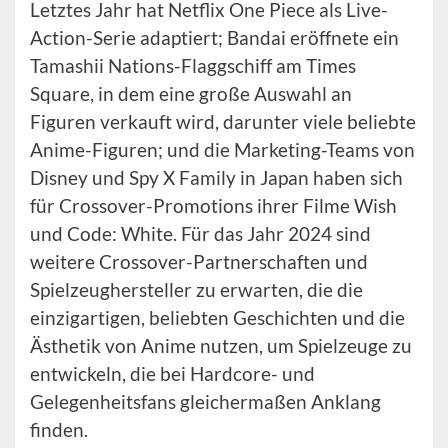
Letztes Jahr hat Netflix One Piece als Live-
Action-Serie adaptiert; Bandai eröffnete ein
Tamashii Nations-Flaggschiff am Times
Square, in dem eine große Auswahl an
Figuren verkauft wird, darunter viele beliebte
Anime-Figuren; und die Marketing-Teams von
Disney und Spy X Family in Japan haben sich
für Crossover-Promotions ihrer Filme Wish
und Code: White. Für das Jahr 2024 sind
weitere Crossover-Partnerschaften und
Spielzeughersteller zu erwarten, die die
einzigartigen, beliebten Geschichten und die
Ästhetik von Anime nutzen, um Spielzeuge zu
entwickeln, die bei Hardcore- und
Gelegenheitsfans gleichermaßen Anklang
finden.