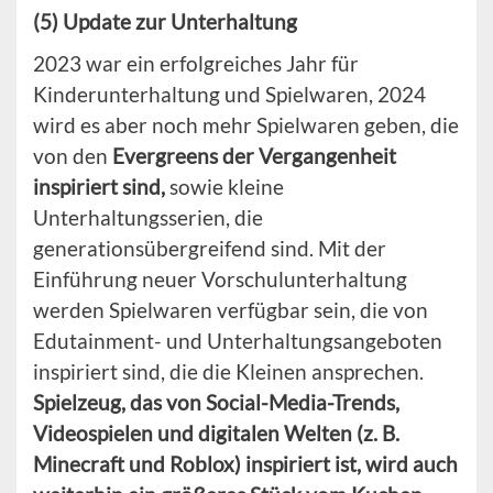
(5) Update zur Unterhaltung
2023 war ein erfolgreiches Jahr für
Kinderunterhaltung und Spielwaren, 2024
wird es aber noch mehr Spielwaren geben, die
von den
Evergreens der Vergangenheit
inspiriert sind,
sowie kleine
Unterhaltungsserien, die
generationsübergreifend sind. Mit der
Einführung neuer Vorschulunterhaltung
werden Spielwaren verfügbar sein, die von
Edutainment- und Unterhaltungsangeboten
inspiriert sind, die die Kleinen ansprechen.
Spielzeug, das von Social-Media-Trends,
Videospielen und digitalen Welten (z. B.
Minecraft und Roblox) inspiriert ist, wird auch