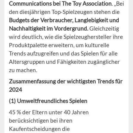
Communications bei The Toy Association
. „Bei
den diesjährigen Top-Spielzeugen stehen die
Budgets der Verbraucher, Langlebigkeit und
Nachhaltigkeit im Vordergrund.
Gleichzeitig
wird deutlich, wie die Spielzeughersteller ihre
Produktpalette erweitern, um kulturelle
Trends aufzugreifen und das Spielen für alle
Altersgruppen und Fähigkeiten zugänglicher
zu machen.
Zusammenfassung der wichtigsten Trends für
2024
(1) Umweltfreundliches Spielen
45 % der Eltern unter 40 Jahren
berücksichtigen bei ihren
Kaufentscheidungen die