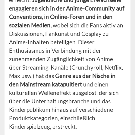
engagieren sich in der Anime-Community auf
Conventions, in Online-Foren und in den
sozialen Medien,
wobei sich die Fans aktiv an
Diskussionen, Fankunst und Cosplay zu
Anime-Inhalten beteiligen. Dieser
Enthusiasmus in Verbindung mit der
zunehmenden Zugänglichkeit von Anime
über Streaming-Kanäle (Crunchyroll, Netflix,
Max usw.) hat das
Genre aus der Nische in
den Mainstream katapultiert
und einen
kulturellen Welleneffekt ausgelöst, der sich
über die Unterhaltungsbranche und das
Kinderpublikum hinaus auf verschiedene
Produktkategorien, einschließlich
Kinderspielzeug, erstreckt.