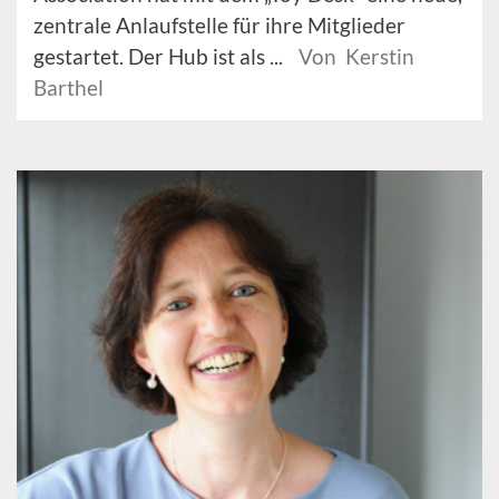
zentrale Anlaufstelle für ihre Mitglieder
gestartet. Der Hub ist als ...
Von Kerstin
Barthel