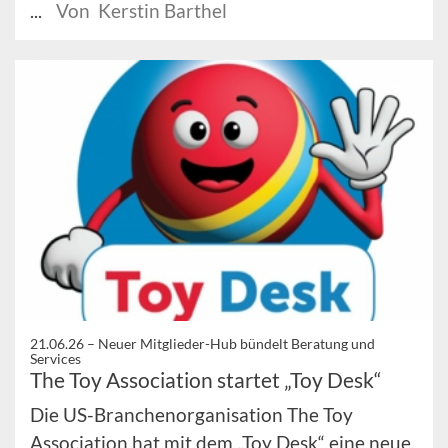
...
Von Kerstin Barthel
21.06.26 –
Neuer Mitglieder-Hub bündelt Beratung und
Services
The Toy Association startet „Toy Desk“
Die US-Branchenorganisation The Toy
Association hat mit dem „Toy Desk“ eine neue,