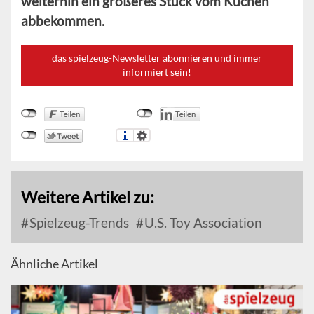
weiterhin ein größeres Stück vom Kuchen
abbekommen.
das spielzeug-Newsletter abonnieren und immer
informiert sein!
Weitere Artikel zu:
Spielzeug-Trends
U.S. Toy Association
Ähnliche Artikel