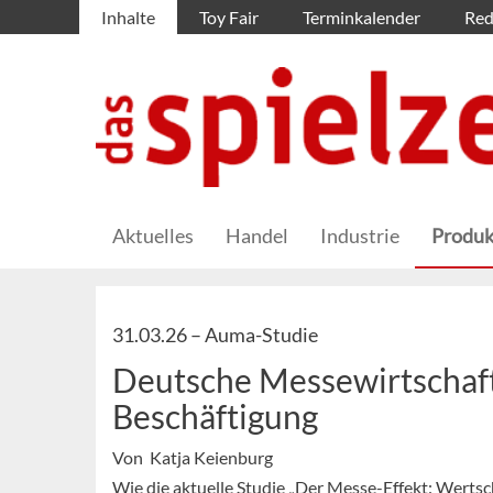
Inhalte
Toy Fair
Terminkalender
Red
Aktuelles
Handel
Industrie
Produk
31.03.26 –
Auma-Studie
Deutsche Messewirtschaf
Beschäftigung
Von Katja Keienburg
Wie die aktuelle Studie „Der Messe-Effekt: Werts