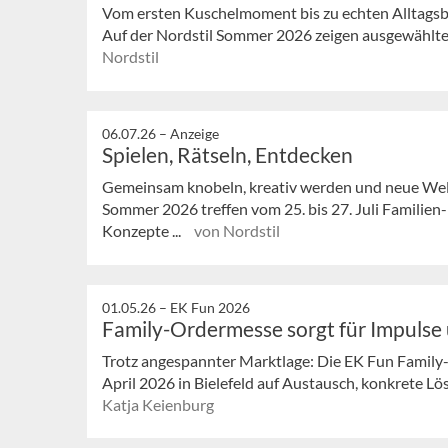
Vom ersten Kuschelmoment bis zu echten Alltagsbeg
Auf der Nordstil Sommer 2026 zeigen ausgewählte 
Nordstil
06.07.26 –
Anzeige
Spielen, Rätseln, Entdecken
Gemeinsam knobeln, kreativ werden und neue Welt
Sommer 2026 treffen vom 25. bis 27. Juli Familien
Konzepte ...
von Nordstil
01.05.26 –
EK Fun 2026
Family-Ordermesse sorgt für Impulse 
Trotz angespannter Marktlage: Die EK Fun Family
April 2026 in Bielefeld auf Austausch, konkrete Lö
Katja Keienburg