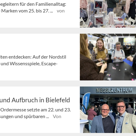
leitern für den Familienalltag:
Marken vom 25. bis 27. ...
von
en entdecken: Auf der Nordstil
- und Wissensspiele, Escape-
und Aufbruch in Bielefeld
-Ordermesse setzte am 22. und 23.
sungen und spürbaren ...
Von