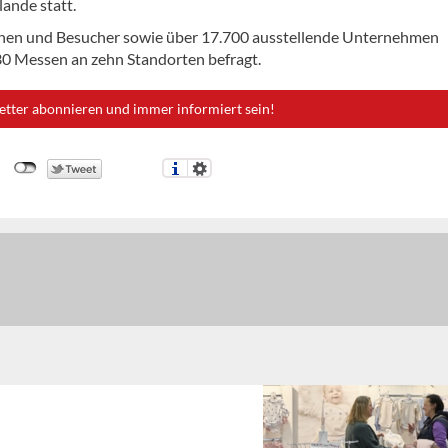
lande statt.
nnen und Besucher sowie über 17.700 ausstellende Unternehmen
0 Messen an zehn Standorten befragt.
etter abonnieren und immer informiert sein!