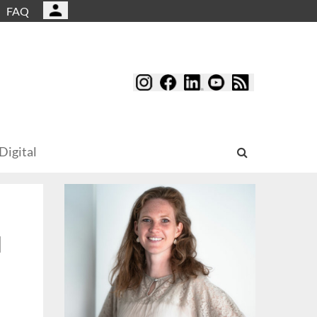
FAQ
Digital
d