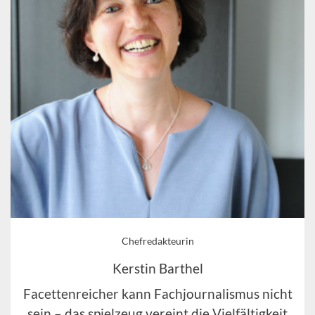
Chefredakteurin
Kerstin Barthel
Facettenreicher kann Fachjournalismus nicht
sein – das spielzeug vereint die Vielfältigkeit