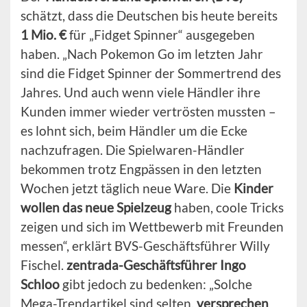
schätzt, dass die Deutschen bis heute bereits
1 Mio. €
für „Fidget Spinner“ ausgegeben
haben. „Nach Pokemon Go im letzten Jahr
sind die Fidget Spinner der Sommertrend des
Jahres. Und auch wenn viele Händler ihre
Kunden immer wieder vertrösten mussten –
es lohnt sich, beim Händler um die Ecke
nachzufragen. Die Spielwaren-Händler
bekommen trotz Engpässen in den letzten
Wochen jetzt täglich neue Ware. Die
Kinder
wollen das neue Spielzeug
haben, coole Tricks
zeigen und sich im Wettbewerb mit Freunden
messen“, erklärt BVS-Geschäftsführer Willy
Fischel.
zentrada-Geschäftsführer Ingo
Schloo
gibt jedoch zu bedenken: „Solche
Mega-Trendartikel sind selten,
versprechen