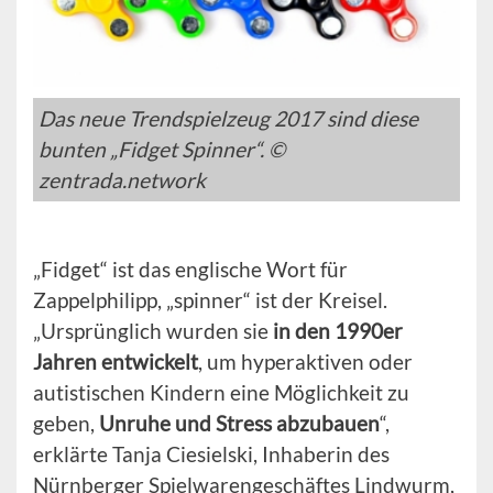
Das neue Trendspielzeug 2017 sind diese
bunten „Fidget Spinner“. ©
zentrada.network
„Fidget“ ist das englische Wort für
Zappelphilipp, „spinner“ ist der Kreisel.
„Ursprünglich wurden sie
in den 1990er
Jahren entwickelt
, um hyperaktiven oder
autistischen Kindern eine Möglichkeit zu
geben,
Unruhe und Stress abzubauen
“,
erklärte Tanja Ciesielski, Inhaberin des
Nürnberger Spielwarengeschäftes Lindwurm,