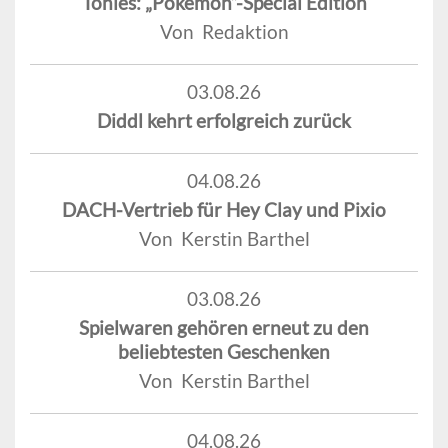
Tonies: „Pokémon“-Special Edition
Von Redaktion
03.08.26
Diddl kehrt erfolgreich zurück
04.08.26
DACH-Vertrieb für Hey Clay und Pixio
Von Kerstin Barthel
03.08.26
Spielwaren gehören erneut zu den
beliebtesten Geschenken
Von Kerstin Barthel
04.08.26