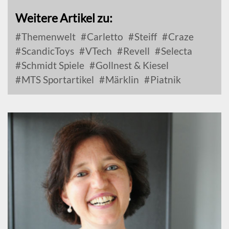
Weitere Artikel zu:
Themenwelt
Carletto
Steiff
Craze
ScandicToys
VTech
Revell
Selecta
Schmidt Spiele
Gollnest & Kiesel
MTS Sportartikel
Märklin
Piatnik