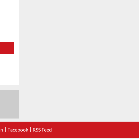
In
Facebook
RSS Feed