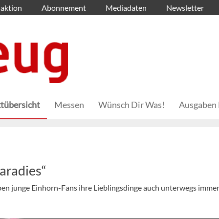
aktion
Abonnement
Mediadaten
Newsletter
tübersicht
Messen
Wünsch Dir Was!
Ausgaben 
aradies“
en junge Einhorn-Fans ihre Lieblingsdinge auch unterwegs immer