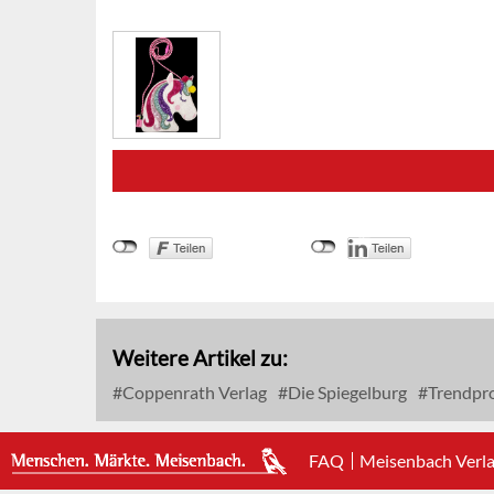
Weitere Artikel zu:
Coppenrath Verlag
Die Spiegelburg
Trendpr
FAQ
Meisenbach Verl