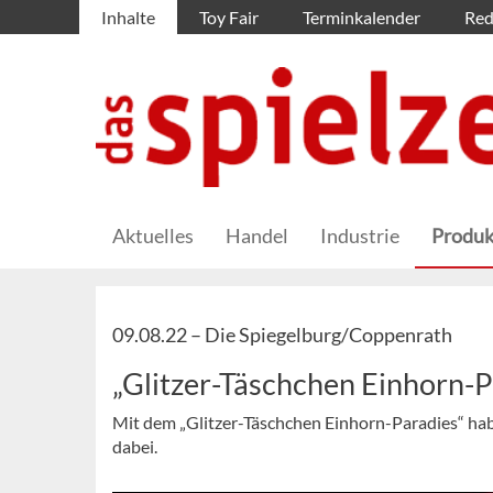
Inhalte
Toy Fair
Terminkalender
Red
Aktuelles
Handel
Industrie
Produk
09.08.22 –
Die Spiegelburg/Coppenrath
„Glitzer-Täschchen Einhorn-P
Mit dem „Glitzer-Täschchen Einhorn-Paradies“ hab
dabei.