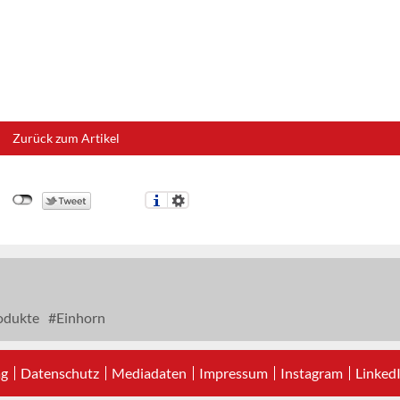
Zurück zum Artikel
odukte
Einhorn
ag
Datenschutz
Mediadaten
Impressum
Instagram
Linked