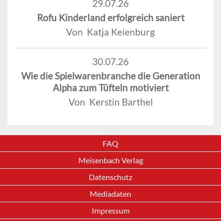
29.07.26
Rofu Kinderland erfolgreich saniert
Von Katja Keienburg
30.07.26
Wie die Spielwarenbranche die Generation
Alpha zum Tüfteln motiviert
Von Kerstin Barthel
FAQ
Meisenbach Verlag
Datenschutz
Mediadaten
Impressum