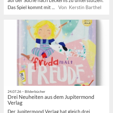
auf der Suche nach Leckerlis zu unterstützen.
Das Spiel kommt mit ...
Von Kerstin Barthel
24.07.26 –
Bilderbücher
Drei Neuheiten aus dem Jupitermond
Verlag
Der Jupitermond Verlag hat gleich drei