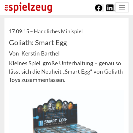
Togg
navi
17.09.15 –
Handliches Minispiel
Goliath: Smart Egg
Von Kerstin Barthel
Kleines Spiel, große Unterhaltung – genau so
lässt sich die Neuheit „Smart Egg“ von Goliath
Toys zusammenfassen.