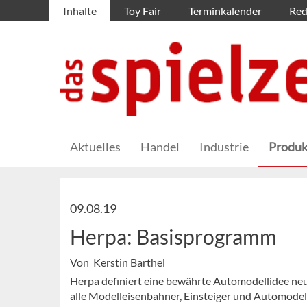
Inhalte
Toy Fair
Terminkalender
Red
Aktuelles
Handel
Industrie
Produk
09.08.19
Herpa: Basisprogramm
Von Kerstin Barthel
Herpa definiert eine bewährte Automodellidee neu
alle Modelleisenbahner, Einsteiger und Automodel