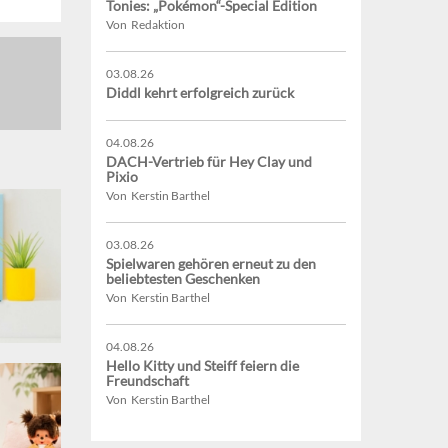
Tonies: „Pokémon“-Special Edition
Von Redaktion
03.08.26
Diddl kehrt erfolgreich zurück
04.08.26
DACH-Vertrieb für Hey Clay und
Pixio
Von Kerstin Barthel
03.08.26
Spielwaren gehören erneut zu den
beliebtesten Geschenken
Von Kerstin Barthel
04.08.26
Hello Kitty und Steiff feiern die
Freundschaft
Von Kerstin Barthel