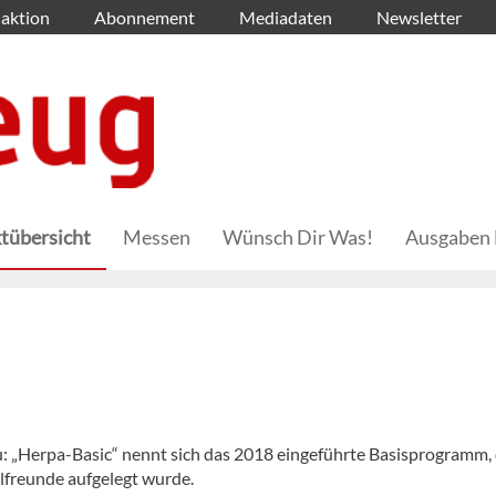
aktion
Abonnement
Mediadaten
Newsletter
tübersicht
Messen
Wünsch Dir Was!
Ausgaben 
: „Herpa-Basic“ nennt sich das 2018 eingeführte Basisprogramm, 
lfreunde aufgelegt wurde.