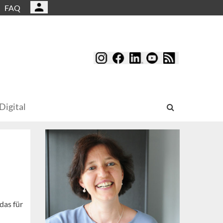
FAQ
Digital
das für