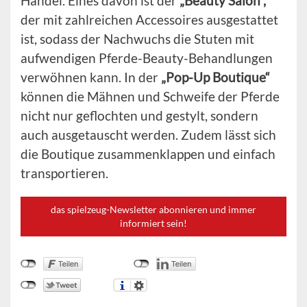
Handel. Eines davon ist der
„Beauty Salon“,
der mit zahlreichen Accessoires ausgestattet
ist, sodass der Nachwuchs die Stuten mit
aufwendigen Pferde-Beauty-Behandlungen
verwöhnen kann. In der
„Pop-Up Boutique“
können die Mähnen und Schweife der Pferde
nicht nur geflochten und gestylt, sondern
auch ausgetauscht werden. Zudem lässt sich
die Boutique zusammenklappen und einfach
transportieren.
das spielzeug-Newsletter abonnieren und immer
informiert sein!