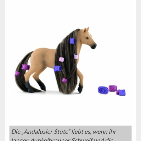
Die „Andalusier Stute“ liebt es, wenn ihr
langer, dunkelbrauner Schweif und die