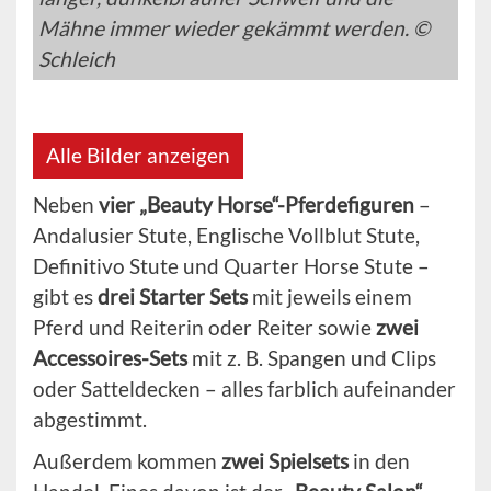
Mähne immer wieder gekämmt werden. ©
Schleich
Alle Bilder anzeigen
Neben
vier „Beauty Horse“-Pferdefiguren
–
Andalusier Stute, Englische Vollblut Stute,
Definitivo Stute und Quarter Horse Stute –
gibt es
drei Starter Sets
mit jeweils einem
Pferd und Reiterin oder Reiter sowie
zwei
Accessoires-Sets
mit z. B. Spangen und Clips
oder Satteldecken – alles farblich aufeinander
abgestimmt.
Außerdem kommen
zwei Spielsets
in den