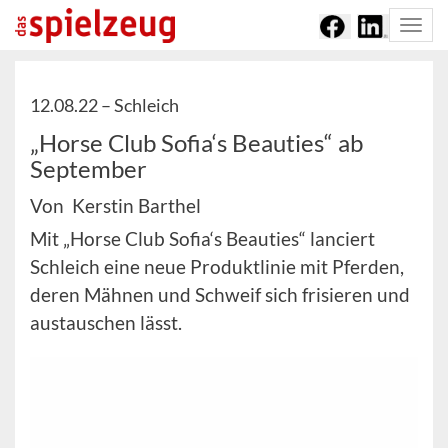
Togg
navi
12.08.22 –
Schleich
„Horse Club Sofia‘s Beauties“ ab
September
Von Kerstin Barthel
Mit „Horse Club Sofia‘s Beauties“ lanciert
Schleich eine neue Produktlinie mit Pferden,
deren Mähnen und Schweif sich frisieren und
austauschen lässt.