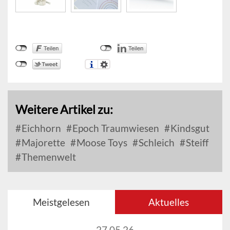
Weitere Artikel zu:
Eichhorn
Epoch Traumwiesen
Kindsgut
Majorette
Moose Toys
Schleich
Steiff
Themenwelt
Meistgelesen
Aktuelles
27.05.26