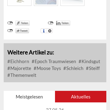
Weitere Artikel zu:
Eichhorn
Epoch Traumwiesen
Kindsgut
Majorette
Moose Toys
Schleich
Steiff
Themenwelt
Meistgelesen
Aktuelles
27.05.26