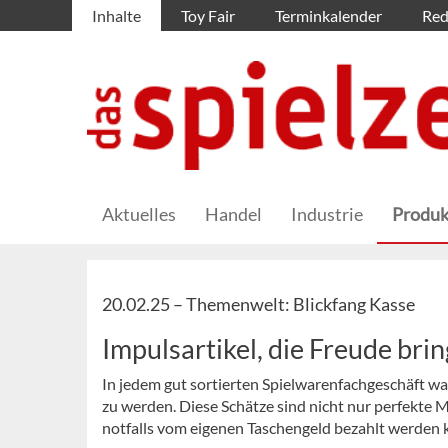
Inhalte
Toy Fair
Terminkalender
Red
Aktuelles
Handel
Industrie
Produk
20.02.25 –
Themenwelt: Blickfang Kasse
Impulsartikel, die Freude bri
In jedem gut sortierten Spielwarenfachgeschäft w
zu werden. Diese Schätze sind nicht nur perfekte 
notfalls vom eigenen Taschengeld bezahlt werden k