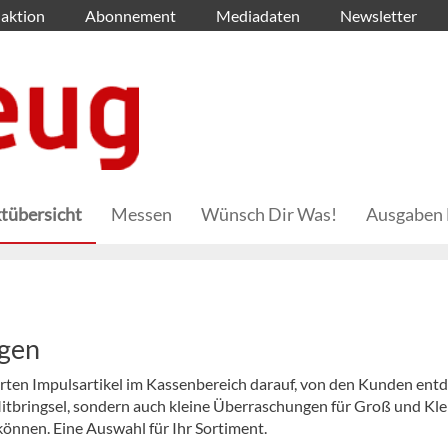
aktion
Abonnement
Mediadaten
Newsletter
tübersicht
Messen
Wünsch Dir Was!
Ausgaben 
ngen
arten Impulsartikel im Kassenbereich darauf, von den Kunden ent
Mitbringsel, sondern auch kleine Überraschungen für Groß und Klei
önnen. Eine Auswahl für Ihr Sortiment.