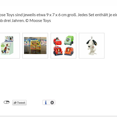
 Toys sind jeweils etwa 9 x 7 x 6 cm groß. Jedes Set enthält je ei
 ab drei Jahren. © Moose Toys