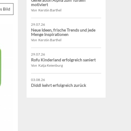
Generation Alpha zum Tüfteln
motiviert
s Bild
Von Kerstin Barthel
29.07.26
Neue Ideen, frische Trends und jede
Menge Inspirationen
Von Kerstin Barthel
29.07.26
Rofu Kinderland erfolgreich saniert
Von Katja Keienburg
03.08.26
Diddl kehrt erfolgreich zurück