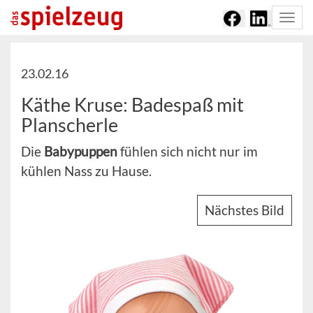
Togg
navi
23.02.16
Käthe Kruse: Badespaß mit
Planscherle
Die
Babypuppen
fühlen sich nicht nur im
kühlen Nass zu Hause.
Nächstes Bild