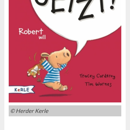
© Herder Kerle