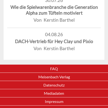
30.07.26
Wie die Spielwarenbranche die Generation
Alpha zum Tüfteln motiviert
Von Kerstin Barthel
04.08.26
DACH-Vertrieb für Hey Clay und Pixio
Von Kerstin Barthel
FAQ
Meisenbach Verlag
Datenschutz
Mediadaten
Impressum