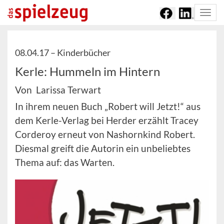
Togg
navi
08.04.17 –
Kinderbücher
Kerle: Hummeln im Hintern
Von Larissa Terwart
In ihrem neuen Buch „Robert will Jetzt!“ aus
dem Kerle-Verlag bei Herder erzählt Tracey
Corderoy erneut von Nashornkind Robert.
Diesmal greift die Autorin ein unbeliebtes
Thema auf: das Warten.