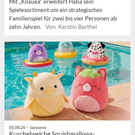
Mit „Kilauea“ erweitert Haba sein
Spielesortiment um ein strategisches
Familienspiel für zwei bis vier Personen ab
zehn Jahren.
Von Kerstin Barthel
05.08.26 –
Jazwares
Kuschelweiche Squishmallows-