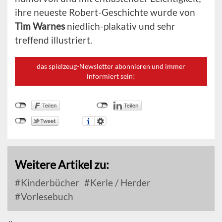
ihre neueste Robert-Geschichte wurde von
Tim Warnes
niedlich-plakativ und sehr
treffend illustriert.
das spielzeug-Newsletter abonnieren und immer
informiert sein!
Weitere Artikel zu:
Kinderbücher
Kerle / Herder
Vorlesebuch