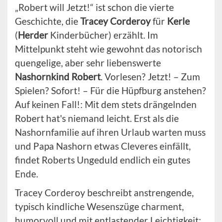
„Robert will Jetzt!“ ist schon die vierte
Geschichte, die
Tracey Corderoy
für
Kerle
(
Herder
Kinderbücher) erzählt. Im
Mittelpunkt steht wie gewohnt das notorisch
quengelige, aber sehr liebenswerte
Nashornkind Robert
. Vorlesen? Jetzt! – Zum
Spielen? Sofort! – Für die Hüpfburg anstehen?
Auf keinen Fall!: Mit dem stets drängelnden
Robert hat's niemand leicht. Erst als die
Nashornfamilie auf ihren Urlaub warten muss
und Papa Nashorn etwas Cleveres einfällt,
findet Roberts Ungeduld endlich ein gutes
Ende.
Tracey Corderoy beschreibt anstrengende,
typisch kindliche Wesenszüge charment,
humorvoll und mit entlastender Leichtigkeit;