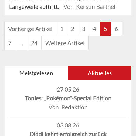
Langeweile auftritt.
Von Kerstin Barthel
Vorherige Artikel
1
2
3
4
5
6
7
…
24
Weitere Artikel
Meistgelesen
Aktuelles
27.05.26
Tonies: „Pokémon“-Special Edition
Von Redaktion
03.08.26
Diddl kehrt erfolgreich zurück