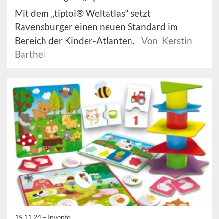
Mit dem „tiptoi® Weltatlas“ setzt
Ravensburger einen neuen Standard im
Bereich der Kinder-Atlanten.
Von Kerstin
Barthel
19.11.24 –
Invento