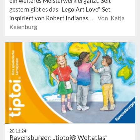
ein weiteres Meisterwerk ergänzt: Seit
gestern gibt es das „Lego Art Love“-Set,
inspiriert von Robert Indianas ...
Von Katja
Keienburg
20.11.24
Ravensburger: „tiptoi® Weltatlas“