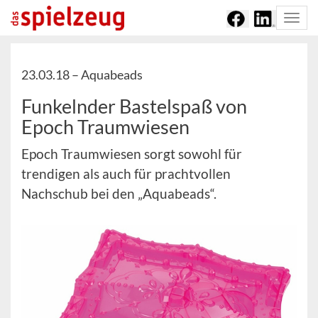
Togg
navi
23.03.18 –
Aquabeads
Funkelnder Bastelspaß von
Epoch Traumwiesen
Epoch Traumwiesen sorgt sowohl für
trendigen als auch für prachtvollen
Nachschub bei den „Aquabeads“.