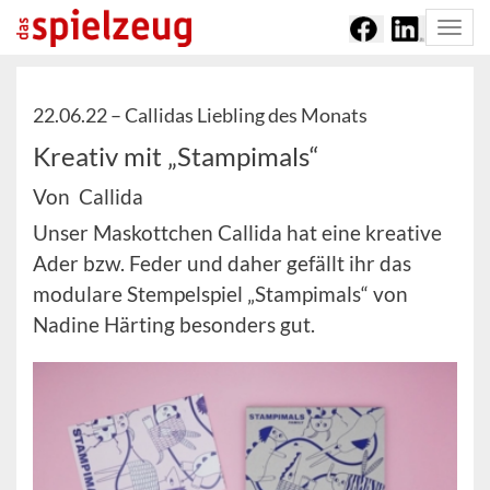
Togg
navi
22.06.22 –
Callidas Liebling des Monats
Kreativ mit „Stampimals“
Von Callida
Unser Maskottchen Callida hat eine kreative
Ader bzw. Feder und daher gefällt ihr das
modulare Stempelspiel „Stampimals“ von
Nadine Härting besonders gut.