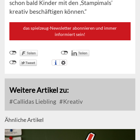
schon bald Kinder mit den ,Stampimals’
kreativ beschäftigen können.“
das spielzeug-Newsletter abonnieren und immer
informiert sein!
Weitere Artikel zu:
Callidas Liebling
Kreativ
Ähnliche Artikel