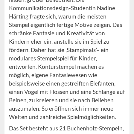
Kommunikationsdesign-Studentin Nadine
Härting fragte sich, warum die meisten
Stempel eigentlich fertige Motive zeigen. Das
schränke Fantasie und Kreativität von
Kindern eher ein, anstelle sie im Spiel zu
fördern. Daher hat sie ,Stampimals’– ein
modulares Stempelspiel für Kinder,
entworfen. Konturstempel machen es
möglich, eigene Fantasiewesen wie
beispielsweise einen gestreiften Elefanten,
einen Vogel mit Flossen und eine Schlange auf
Beinen, zu kreieren und sie nach Belieben
auszumalen. So eröffnen sich immer neue
Welten und zahlreiche Spielmöglichkeiten.
Das Set besteht aus 21 Buchenholz-Stempeln,