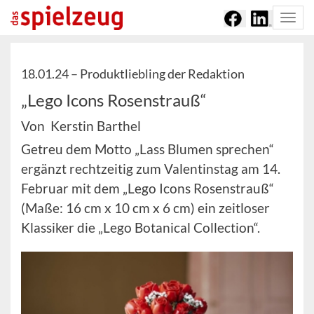
Togg
navi
18.01.24 –
Produktliebling der Redaktion
„Lego Icons Rosenstrauß“
Von Kerstin Barthel
Getreu dem Motto „Lass Blumen sprechen“
ergänzt rechtzeitig zum Valentinstag am 14.
Februar mit dem „Lego Icons Rosenstrauß“
(Maße: 16 cm x 10 cm x 6 cm) ein zeitloser
Klassiker die „Lego Botanical Collection“.