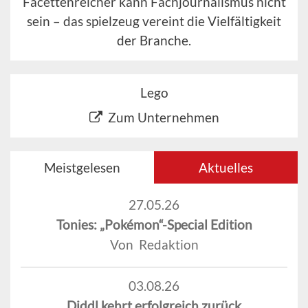
Facettenreicher kann Fachjournalismus nicht
sein – das spielzeug vereint die Vielfältigkeit
der Branche.
Lego
Zum Unternehmen
Meistgelesen
Aktuelles
27.05.26
Tonies: „Pokémon“-Special Edition
Von Redaktion
03.08.26
Diddl kehrt erfolgreich zurück