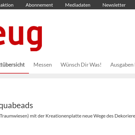
aktion
Abonnement
Mediadaten
Newsletter
tübersicht
Messen
Wünsch Dir Was!
Ausgaben 
Aquabeads
Traumwiesen) mit der Kreationenplatte neue Wege des Dekoriere