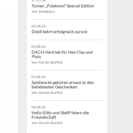
27.05.26
Tonies: „Pokémon“-Special Edition
Von Redaktion
03.08.26
Diddl kehrt erfolgreich zurück
04.08.26
DACH-Vertrieb für Hey Clay und
Pixio
Von Kerstin Barthel
03.08.26
Spielwaren gehören erneut zu den
beliebtesten Geschenken
Von Kerstin Barthel
04.08.26
Hello Kitty und Steiff feiern die
Freundschaft
Von Kerstin Barthel