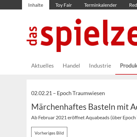
Inhalte
Toy Fair
Terminkalender
Red
Aktuelles
Handel
Industrie
Produk
02.02.21 –
Epoch Traumwiesen
Märchenhaftes Basteln mit 
Ab Februar 2021 eröffnet Aquabeads (über Epoch 
Vorheriges Bild