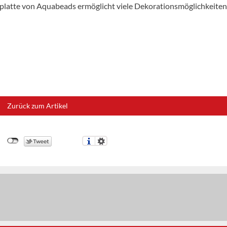
nenplatte von Aquabeads ermöglicht viele Dekorationsmöglichkeiten
Zurück zum Artikel