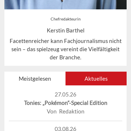
Chefredakteurin
Kerstin Barthel
Facettenreicher kann Fachjournalismus nicht
sein – das spielzeug vereint die Vielfältigkeit
der Branche.
Meistgelesen
Aktuelles
27.05.26
Tonies: „Pokémon“-Special Edition
Von Redaktion
03.08.26