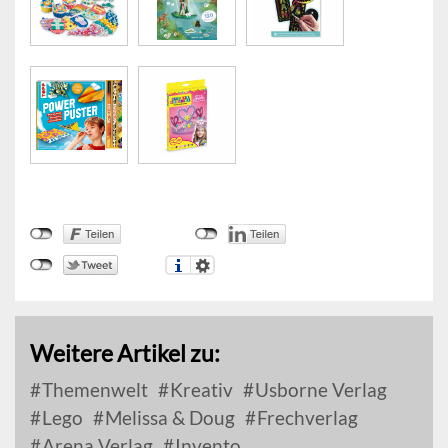
Weitere Artikel zu:
Themenwelt
Kreativ
Usborne Verlag
Lego
Melissa & Doug
Frechverlag
Arena Verlag
Invento