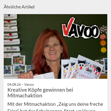
Ähnliche Artikel
04.08.26 –
Vavoo
Kreative Köpfe gewinnen bei
Mitmachaktion
Mit der Mitmachaktion „Zeig uns deine freche
Frise“ hat das Schulranzen-Start-up Vavoo