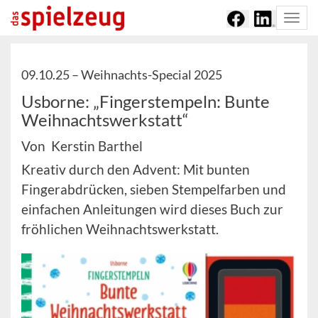
Togg
navi
09.10.25 –
Weihnachts-Special 2025
Usborne: „Fingerstempeln: Bunte
Weihnachtswerkstatt“
Von Kerstin Barthel
Kreativ durch den Advent: Mit bunten
Fingerabdrücken, sieben Stempelfarben und
einfachen Anleitungen wird dieses Buch zur
fröhlichen Weihnachtswerkstatt.