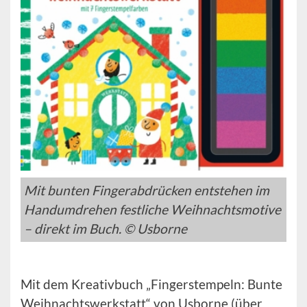
Mit bunten Fingerabdrücken entstehen im
Handumdrehen festliche Weihnachtsmotive
– direkt im Buch. © Usborne
Mit dem Kreativbuch „Fingerstempeln: Bunte
Weihnachtswerkstatt“ von Usborne (über