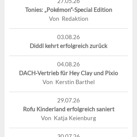
27.05.26
Tonies: „Pokémon“-Special Edition
Von Redaktion
03.08.26
Diddl kehrt erfolgreich zurück
04.08.26
DACH-Vertrieb für Hey Clay und Pixio
Von Kerstin Barthel
29.07.26
Rofu Kinderland erfolgreich saniert
Von Katja Keienburg
30.07.26